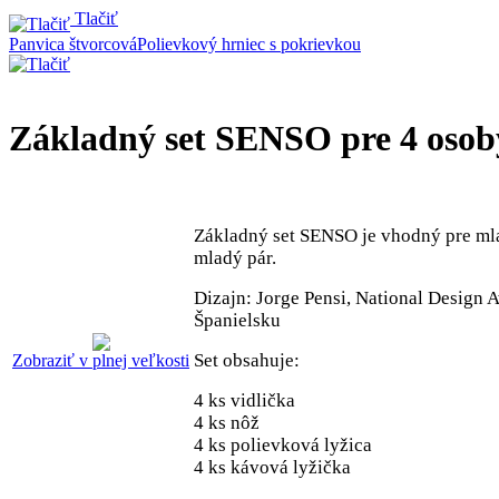
Tlačiť
Panvica štvorcová
Polievkový hrniec s pokrievkou
Základný set SENSO pre 4 osoby
Základný set SENSO je vhodný pre ml
mladý pár.
Dizajn: Jorge Pensi, National Design 
Španielsku
Set obsahuje:
Zobraziť v plnej veľkosti
4 ks vidlička
4 ks nôž
4 ks polievková lyžica
4 ks kávová lyžička