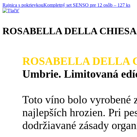
Rajnica s pokrievkou
Kompletný set SENSO pre 12 osôb – 127 ks
ROSABELLA DELLA CHIESA 201
ROSABELLA DELLA C
Umbrie. Limitovaná edíc
Toto víno bolo vyrobené 
najlepších hrozien. Pri pe
dodržiavané zásady organ