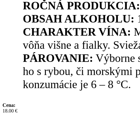
ROČNÁ PRODUKCIA
OBSAH ALKOHOLU:
CHARAKTER VÍNA:
M
vôňa višne a fialky. Svie
PÁROVANIE:
Výborne sa
ho s rybou, či morskými 
konzumácie je 6 – 8 °C.
Cena:
18.00 €