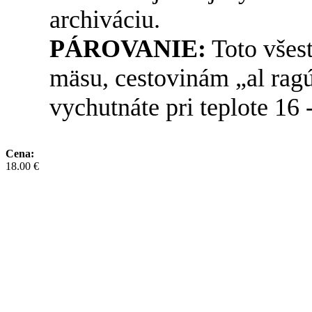
archiváciu.
PÁROVANIE:
Toto všest
mäsu, cestovinám „al ragú
vychutnáte pri teplote 16 
Cena:
18.00 €