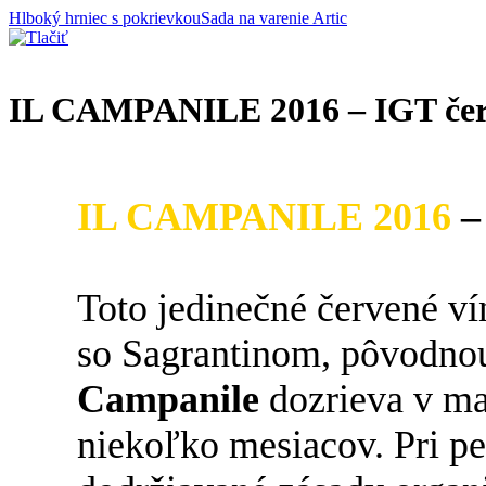
Hlboký hrniec s pokrievkou
Sada na varenie Artic
IL CAMPANILE 2016 – IGT čer
IL CAMPANILE 2016
–
Toto jedinečné červené v
so Sagrantinom, pôvodno
Campanile
dozrieva v ma
niekoľko mesiacov. Pri pe