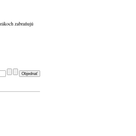
porákoch zabraňujú