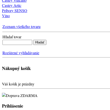
Castey Vulcano
Castey Artic
Príbory SENSO
Víno
Zoznam všetkého tovaru
Hľadať tovar
Rozšírené vyhľadávanie
Nákupný košík
Váš košík je prázdny
Prihlásenie