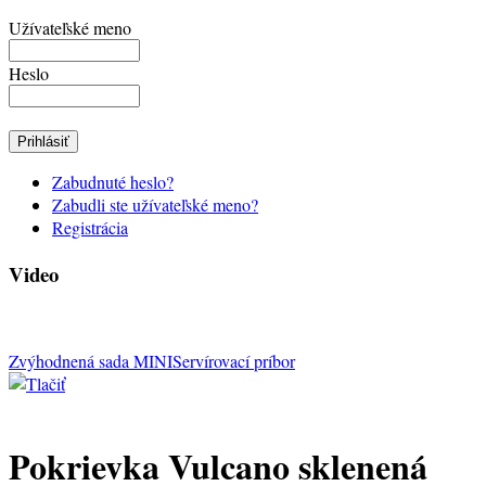
Užívateľské meno
Heslo
Zabudnuté heslo?
Zabudli ste užívateľské meno?
Registrácia
Video
Zvýhodnená sada MINI
Servírovací príbor
Pokrievka Vulcano sklenená