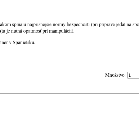
akom spĺňajú najprísnejšie normy bezpečnosti (pri príprave jedál na s
tu je nutná opatrnosť pri manipulácii).
ner v Španielsku.
Množstvo: