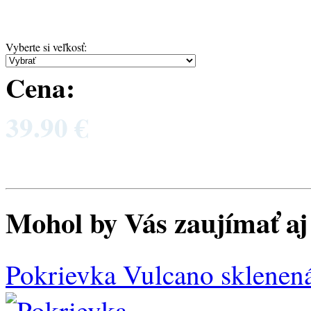
Vyberte si veľkosť
:
Cena:
39.90 €
Mohol by Vás zaujímať aj 
Pokrievka Vulcano sklenen