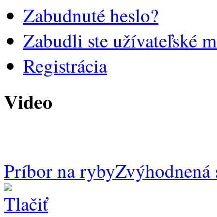
Zabudnuté heslo?
Zabudli ste užívateľské 
Registrácia
Video
Príbor na ryby
Zvýhodnená 