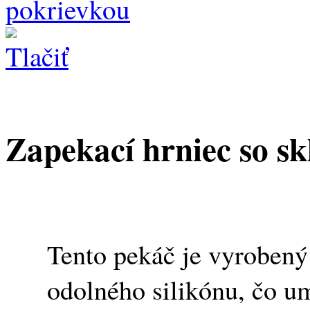
pokrievkou
Zapekací hrniec so s
Tento pekáč je vyrobený 
odolného silikónu, čo u