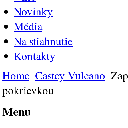
Novinky
Média
Na stiahnutie
Kontakty
Home
Castey Vulcano
Zape
pokrievkou
Menu