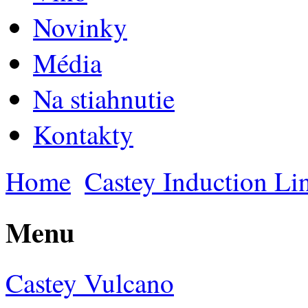
Novinky
Média
Na stiahnutie
Kontakty
Home
Castey Induction Li
Menu
Castey Vulcano