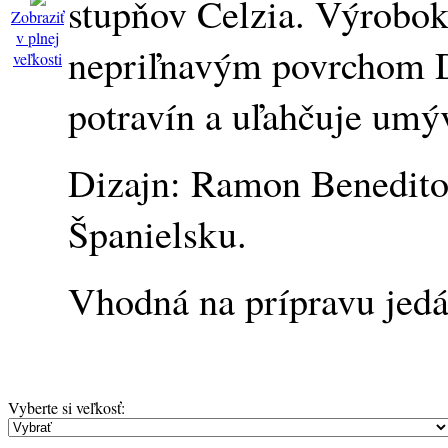
stupňov Celzia. Výrobok
Zobraziť
v plnej
nepriľnavým povrchom D
veľkosti
potravín a uľahčuje umý
Dizajn: Ramon Benedito
Španielsku.
Vhodná na prípravu jedál
Vyberte si veľkosť
: