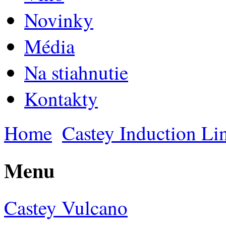
Novinky
Média
Na stiahnutie
Kontakty
Home
Castey Induction Li
Menu
Castey Vulcano