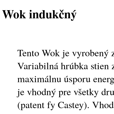
Wok indukčný
Tento Wok je vyrobený z 
Variabilná hrúbka stien
maximálnu úsporu energ
je vhodný pre všetky dr
(patent fy Castey). Vhod