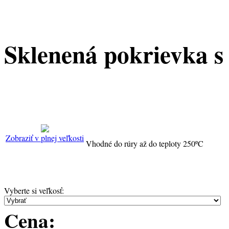
Sklenená pokrievka s
Zobraziť v plnej veľkosti
Vhodné do rúry až do teploty 250ºC
Vyberte si veľkosť
:
Cena: