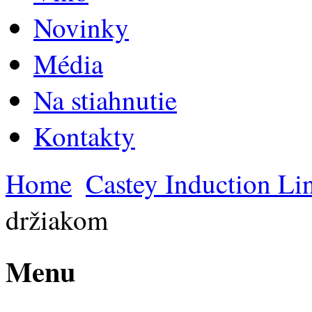
Novinky
Média
Na stiahnutie
Kontakty
Home
Castey Induction Li
držiakom
Menu