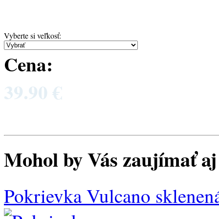
Vyberte si veľkosť
:
Cena:
39.90 €
Mohol by Vás zaujímať aj 
Pokrievka Vulcano sklenen