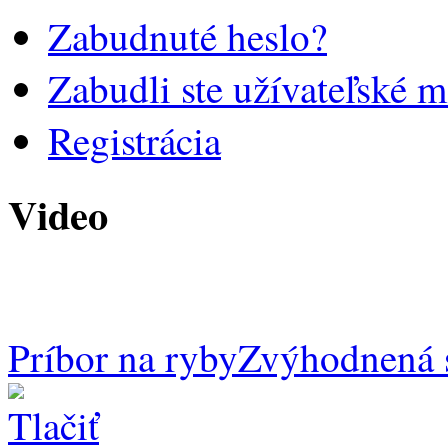
Zabudnuté heslo?
Zabudli ste užívateľské 
Registrácia
Video
Príbor na ryby
Zvýhodnená 