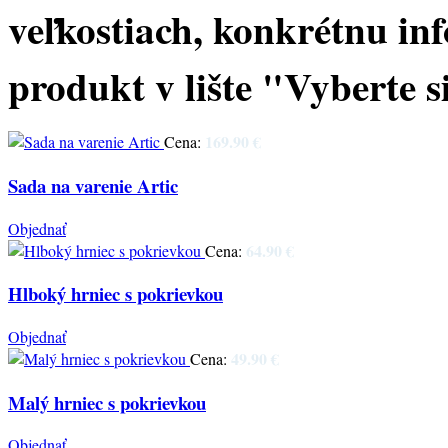
veľkostiach, konkrétnu inf
produkt v lište "Vyberte si
169.90 €
Cena:
Sada na varenie Artic
Objednať
64.90 €
Cena:
Hlboký hrniec s pokrievkou
Objednať
49.90 €
Cena:
Malý hrniec s pokrievkou
Objednať