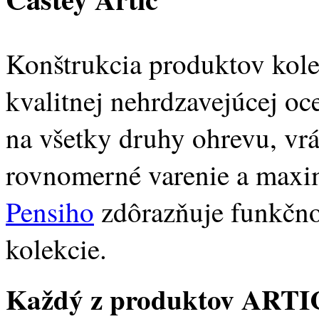
Konštrukcia produktov kol
kvalitnej nehrdzavejúcej oc
na všetky druhy ohrevu, vr
rovnomerné varenie a maxi
Pensiho
zdôrazňuje funkčnosť
kolekcie.
Každý z produktov ARTIC