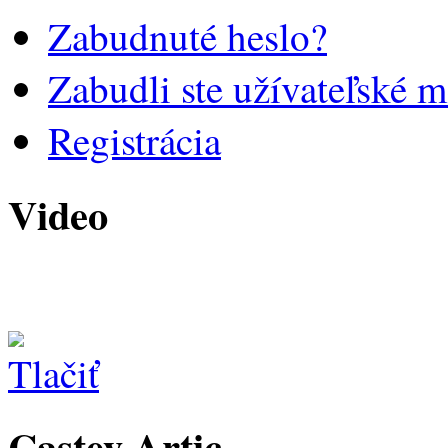
Zabudnuté heslo?
Zabudli ste užívateľské 
Registrácia
Video
Castey Artic